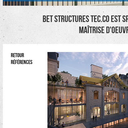
BET structures TEC.CO est sp
maîtrise d'oeuvr
RETOUR
RÉFÉRENCES