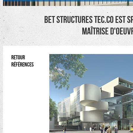
BET structures TEC.CO est sp
maîtrise d'oeuvr
RETOUR
RÉFÉRENCES