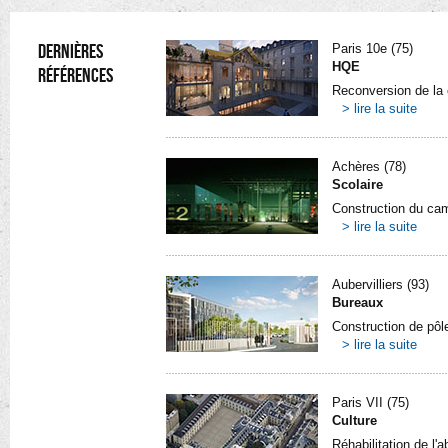
DERNIÈRES
Paris 10e (75)
HQE
RÉFÉRENCES
Reconversion de la 
> lire la suite
Achères (78)
Scolaire
Construction du c
> lire la suite
Aubervilliers (93)
Bureaux
Construction de pôle 
> lire la suite
Paris VII (75)
Culture
Réhabilitation de l