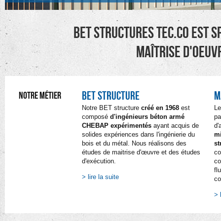
BET structures TEC.CO est sp
maîtrise d'oeuvr
BET STRUCTURE
M
NOTRE MÉTIER
Notre BET structure
créé en 1968
est
Le
composé
d'ingénieurs béton armé
pa
CHEBAP expérimentés
ayant acquis de
d'
solides expériences dans l'ingénierie du
mi
bois et du métal. Nous réalisons des
st
études de maitrise d'œuvre et des études
c
d'exécution.
co
fl
> lire la suite
co
> 